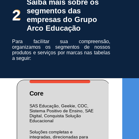
Saiba mais sobre os
segmentos das
2
empresas do Grupo
Arco Educação
Para facilitar sua compreensão,
organizamos os segmentos de nossos
produtos e serviços por marcas nas tabelas
a seguir:
Core
SAS Educação, Geekie, COC,
Sistema Positivo de Ensino, SAE
Digital, Conquista Solução
Educacional
Soluções completas e
integradas, direcionadas para