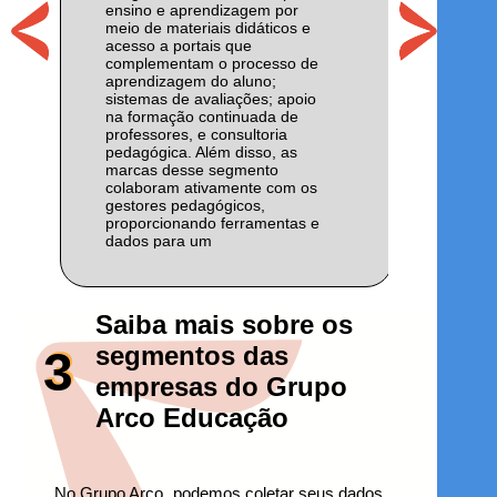
ensino e aprendizagem por
meio de materiais didáticos e
acesso a portais que
complementam o processo de
aprendizagem do aluno;
sistemas de avaliações; apoio
na formação continuada de
professores, e consultoria
pedagógica. Além disso, as
marcas desse segmento
colaboram ativamente com os
gestores pedagógicos,
proporcionando ferramentas e
dados para um
acompanhamento mais preciso
do desempenho dos alunos.
Saiba mais sobre os
segmentos das
3
empresas do Grupo
Arco Educação
No Grupo Arco, podemos coletar seus dados